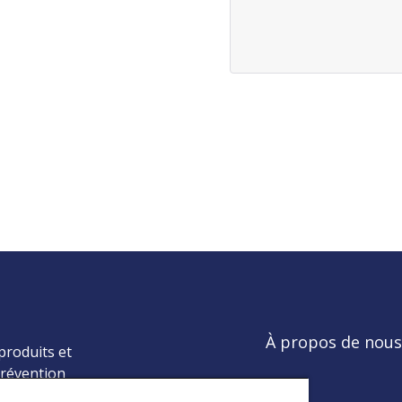
À propos de nous
produits et
prévention