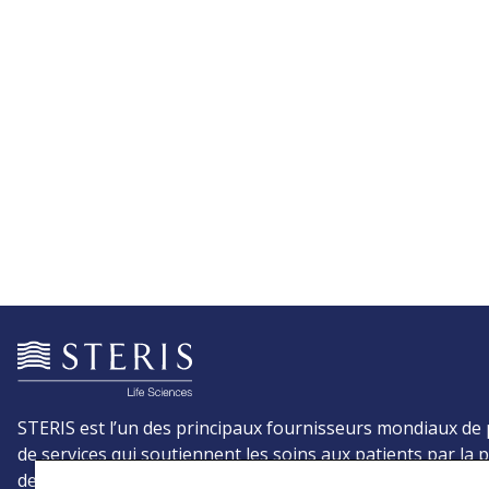
STERIS est l’un des principaux fournisseurs mondiaux de 
de services qui soutiennent les soins aux patients par la 
des infections.