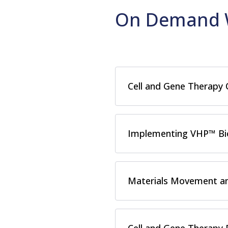
On Demand 
Cell and Gene Therapy
Implementing VHP™ Bio
Materials Movement an