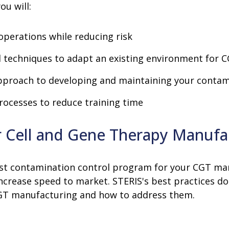
ou will:
operations while reducing risk
techniques to adapt an existing environment for 
approach to developing and maintaining your conta
rocesses to reduce training time
or Cell and Gene Therapy Manufa
robust contamination control program for your CGT m
increase speed to market. STERIS's best practices
CGT manufacturing and how to address them.