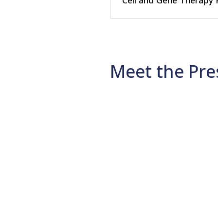
Cell and Gene Therapy 
Meet the Pre