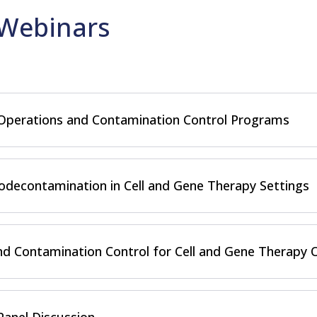
Webinars
 Operations and Contamination Control Programs
decontamination in Cell and Gene Therapy Settings
d Contamination Control for Cell and Gene Therapy 