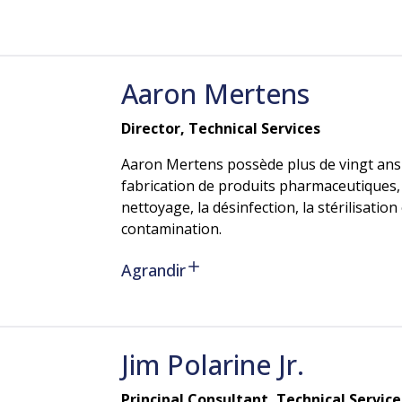
Aaron
Mertens
Director, Technical Services
Aaron Mertens possède plus de vingt ans 
fabrication de produits pharmaceutiques,
nettoyage, la désinfection, la stérilisation 
contamination.
Agrandir
Jim
Polarine
Jr.
Principal Consultant, Technical Service