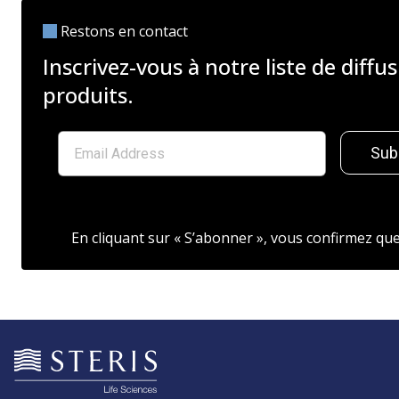
Restons en contact
Inscrivez-vous à notre liste de diffu
produits.
Sub
En cliquant sur « S’abonner », vous confirmez q