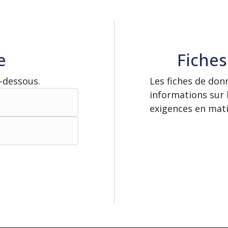
e
Fiches
i-dessous.
Les fiches de don
informations sur 
exigences en mati