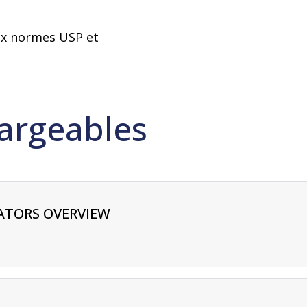
ux normes USP et
argeables
CATORS OVERVIEW