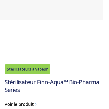
Stérilisateurs à vapeur
Stérilisateur Finn-Aqua™ Bio-Pharma
Series
Voir le produit