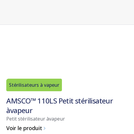
Stérilisateurs à vapeur
AMSCO™ 110LS Petit stérilisateur
àvapeur
Petit stérilisateur àvapeur
Voir le produit