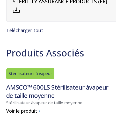
STERILITY ASSURANCE PRODUCTS (FR)
Télécharger tout
Produits Associés
Stérilisateurs à vapeur
AMSCO™ 600LS Stérilisateur àvapeur
de taille moyenne
Stérilisateur àvapeur de taille moyenne
Voir le produit