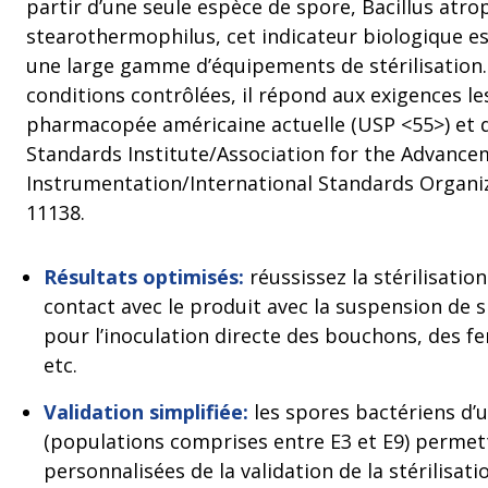
partir d’une seule espèce de spore, Bacillus atr
stearothermophilus, cet indicateur biologique e
une large gamme d’équipements de stérilisation.
conditions contrôlées, il répond aux exigences les
pharmacopée américaine actuelle (USP <55>) et d
Standards Institute/Association for the Advance
Instrumentation/International Standards Organi
11138.
Résultats optimisés:
réussissez la stérilisatio
contact avec le produit avec la suspension de s
pour l’inoculation directe des bouchons, des f
etc.
Validation simplifiée:
les spores bactériens d’
(populations comprises entre E3 et E9) perme
personnalisées de la validation de la stérilisat