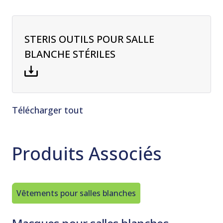
STERIS OUTILS POUR SALLE
BLANCHE STÉRILES
Télécharger tout
Produits Associés
Vêtements pour salles blanches
Vêtement