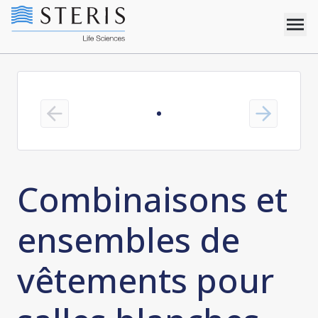
Previous slide
Next slide
Combinaisons et
ensembles de
vêtements pour