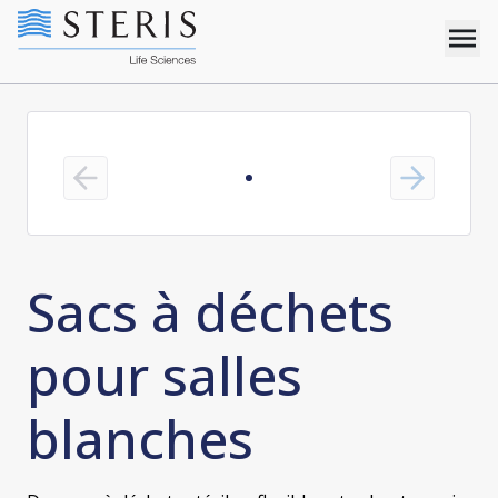
Previous slide
Next slide
Sacs à déchets
pour salles
blanches