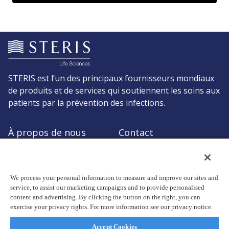
STERIS est l’un des principaux fournisseurs mondiaux
de produits et de services qui soutiennent les soins aux
patients par la prévention des infections.
À propos de nous
Contact
Demander un devis
Boutique STERIS
We process your personal information to measure and improve our sites and
service, to assist our marketing campaigns and to provide personalised
content and advertising. By clicking the button on the right, you can
exercise your privacy rights. For more information see our privacy notice.
© Copyright 2026, STERIS plc. Tous droits réservés.
Siège social: 70 Sir John Rogerson's Quay, Dublin 2 Ireland
Accept Cookies