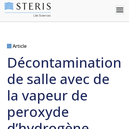
Article
Décontamination
de salle avec de
la vapeur de
peroxyde
d’hydrogène